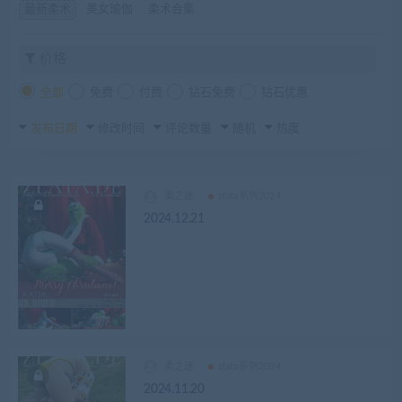
最新柔术
美女瑜伽
柔术合集
价格
全部
免费
付费
钻石免费
钻石优惠
发布日期
修改时间
评论数量
随机
热度
柔之迷
zlata系列2024
2024.12.21
柔之迷
zlata系列2024
2024.11.20